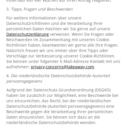
innerhalb von vier Wochen auf Ihren Antrag reagieren.
3.
Tipps, Fragen und Beschwerden
Für weitere Informationen über unsere
Datenschutzrichtlinien und die Verarbeitung Ihrer
persönlichen Daten möchten wir Sie gerne auf unsere
Datenschutzerklärung
verweisen. Wenn Sie Fragen oder
Beschwerden im Zusammenhang mit unseren Cookie-
Richtlinien haben, beantworten wir gerne alle Ihre Fragen.
Natürlich freuen wir uns immer über Ihre Tipps oder
Vorschläge zur Verbesserung unserer Cookie-Richtlinien.
Sie können unter folgender E-Mail-Adresse Kontakt mit uns
aufnehmen:
privacy-concerns@takeaway.com
.
4.
Die niederländische Datenschutzbehörde Autoriteit
persoonsgegevens
Aufgrund der Datenschutz-Grundverordnung (DSGVO)
haben Sie zusätzlich zur Möglichkeit, eine Beschwerde bei
uns einzureichen, das Recht, bei der niederländischen
Datenschutzbehörde (Autoriteit persoonsgegevens) eine
Beschwerde gegen die Verarbeitung Ihrer persönlichen
Daten einzureichen. Sie können sich dazu an die
niederländische Datenschutzbehörde wenden.