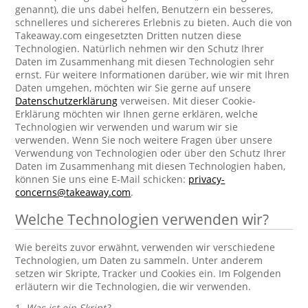
genannt), die uns dabei helfen, Benutzern ein besseres,
schnelleres und sichereres Erlebnis zu bieten. Auch die von
Takeaway.com eingesetzten Dritten nutzen diese
Technologien. Natürlich nehmen wir den Schutz Ihrer
Daten im Zusammenhang mit diesen Technologien sehr
ernst. Für weitere Informationen darüber, wie wir mit Ihren
Daten umgehen, möchten wir Sie gerne auf unsere
Datenschutzerklärung
verweisen. Mit dieser Cookie-
Erklärung möchten wir Ihnen gerne erklären, welche
Technologien wir verwenden und warum wir sie
verwenden. Wenn Sie noch weitere Fragen über unsere
Verwendung von Technologien oder über den Schutz Ihrer
Daten im Zusammenhang mit diesen Technologien haben,
können Sie uns eine E-Mail schicken:
privacy-
concerns@takeaway.com
.
Welche Technologien verwenden wir?
Wie bereits zuvor erwähnt, verwenden wir verschiedene
Technologien, um Daten zu sammeln. Unter anderem
setzen wir Skripte, Tracker und Cookies ein. Im Folgenden
erläutern wir die Technologien, die wir verwenden.
1.
Was ist ein Skript?