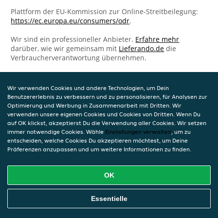
Plattform der EU-Kommission zur Online-Streitbeilegung:
https://ec.europa.eu/consumers/odr
.
Wir sind ein professioneller Anbieter.
Erfahre mehr
darüber, wie wir gemeinsam mit
Lieferando.de
die
Verbraucherverantwortung übernehmen.
Wir verwenden Cookies und andere Technologien, um Dein
Benutzererlebnis zu verbessern und zu personalisieren, für Analysen zur
Optimierung und Werbung in Zusammenarbeit mit Dritten. Wir
verwenden unsere eigenen Cookies und Cookies von Dritten. Wenn Du
auf OK klickst, akzeptierst Du die Verwendung aller Cookies. Wir setzen
immer notwendige Cookies. Wähle
Einstellungen verwalten
, um zu
entscheiden, welche Cookies Du akzeptieren möchtest, um Deine
Präferenzen anzupassen und um weitere Informationen zu finden.
OK
Essentielle