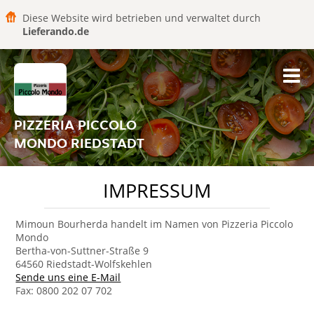
Diese Website wird betrieben und verwaltet durch
Lieferando.de
PIZZERIA PICCOLO
MONDO RIEDSTADT
IMPRESSUM
Mimoun Bourherda handelt im Namen von Pizzeria Piccolo
Mondo
Bertha-von-Suttner-Straße 9
64560 Riedstadt-Wolfskehlen
Sende uns eine E-Mail
Fax: 0800 202 07 702