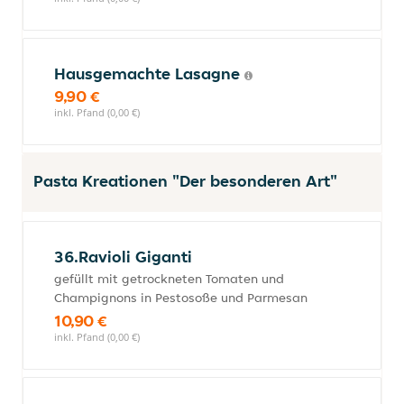
Hausgemachte Lasagne
9,90 €
inkl. Pfand (0,00 €)
Pasta Kreationen "Der besonderen Art"
36.Ravioli Giganti
gefüllt mit getrockneten Tomaten und
Champignons in Pestosoße und Parmesan
10,90 €
inkl. Pfand (0,00 €)