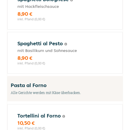
mit Hackfleischsauce
8,90 €
inkl. Pfand (0,00 €)
Spaghetti al Pesto
mit Basilikum und Sahnesauce
8,90 €
inkl. Pfand (0,00 €)
Pasta al Forno
Alle Gerichte werden mit Käse überbacken.
Tortellini al Forno
10,50 €
inkl. Pfand (0,00 €)