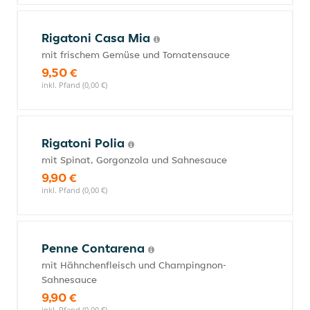
Rigatoni Casa Mia
mit frischem Gemüse und Tomatensauce
9,50 €
inkl. Pfand (0,00 €)
Rigatoni Polia
mit Spinat, Gorgonzola und Sahnesauce
9,90 €
inkl. Pfand (0,00 €)
Penne Contarena
mit Hähnchenfleisch und Champingnon-
Sahnesauce
9,90 €
inkl. Pfand (0,00 €)