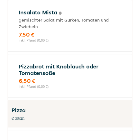
Insalata Mista
gemischter Salat mit Gurken, Tomaten und
Zwiebeln
7,50 €
inkl. Pfand (0,00 €)
Pizzabrot mit Knoblauch oder
Tomatensoße
6,50 €
inkl. Pfand (0,00 €)
Pizza
Ø 30cm