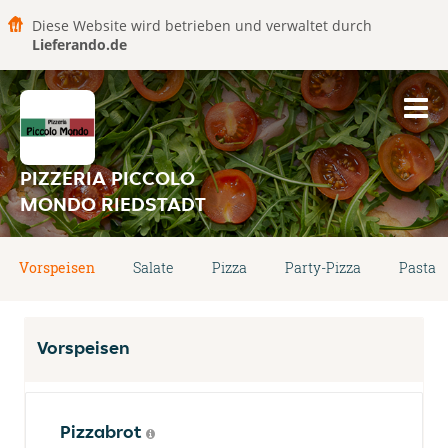
Diese Website wird betrieben und verwaltet durch
Lieferando.de
PIZZERIA PICCOLO
MONDO RIEDSTADT
Vorspeisen
Salate
Pizza
Party-Pizza
Pasta
Vorspeisen
Pizzabrot