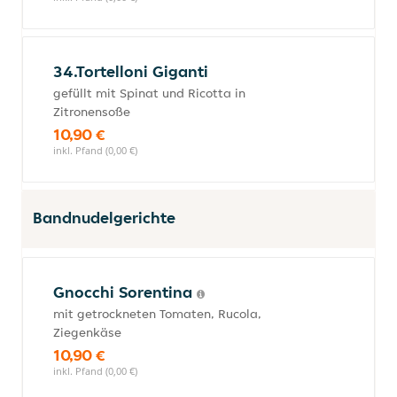
34.Tortelloni Giganti
gefüllt mit Spinat und Ricotta in
Zitronensoße
10,90 €
inkl. Pfand (0,00 €)
Bandnudelgerichte
Gnocchi Sorentina
mit getrockneten Tomaten, Rucola,
Ziegenkäse
10,90 €
inkl. Pfand (0,00 €)