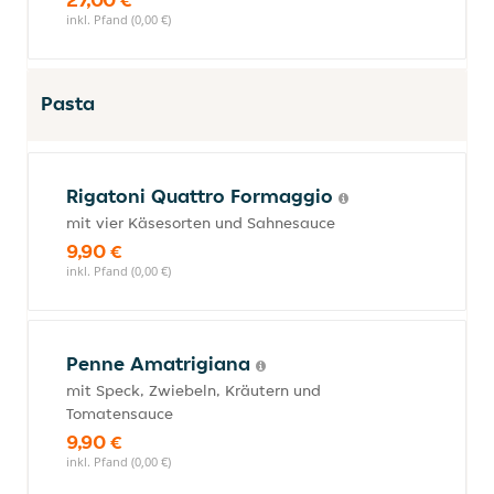
inkl. Pfand (0,00 €)
Pasta
Rigatoni Quattro Formaggio
mit vier Käsesorten und Sahnesauce
9,90 €
inkl. Pfand (0,00 €)
Penne Amatrigiana
mit Speck, Zwiebeln, Kräutern und
Tomatensauce
9,90 €
inkl. Pfand (0,00 €)