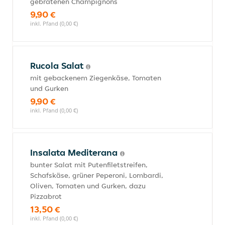
gebratenen Champignons
9,90 €
inkl. Pfand (0,00 €)
Rucola Salat
mit gebackenem Ziegenkäse, Tomaten
und Gurken
9,90 €
inkl. Pfand (0,00 €)
Insalata Mediterana
bunter Salat mit Putenfiletstreifen,
Schafskäse, grüner Peperoni, Lombardi,
Oliven, Tomaten und Gurken, dazu
Pizzabrot
13,50 €
inkl. Pfand (0,00 €)