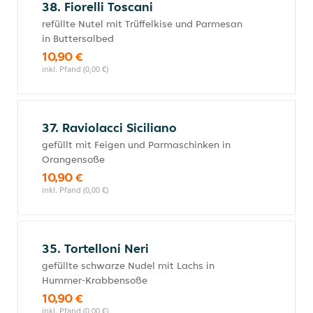
38. Fiorelli Toscani
refüllte Nutel mit Trüffelkise und Parmesan
in Buttersalbed
10,90 €
inkl. Pfand (0,00 €)
37. Raviolacci Siciliano
gefüllt mit Feigen und Parmaschinken in
Orangensoße
10,90 €
inkl. Pfand (0,00 €)
35. Tortelloni Neri
gefüllte schwarze Nudel mit Lachs in
Hummer-Krabbensoße
10,90 €
inkl. Pfand (0,00 €)