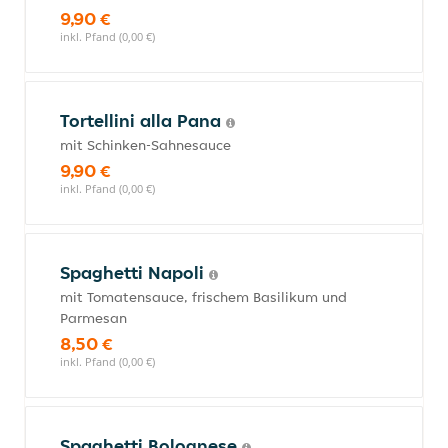
9,90 €
inkl. Pfand (0,00 €)
Tortellini alla Pana
mit Schinken-Sahnesauce
9,90 €
inkl. Pfand (0,00 €)
Spaghetti Napoli
mit Tomatensauce, frischem Basilikum und
Parmesan
8,50 €
inkl. Pfand (0,00 €)
Spaghetti Bolognese