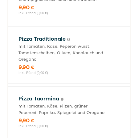
9,90 €
inkl. Pfand (0,00 €)
Pizza Traditionale
mit Tomaten, Käse, Peperoniwurst,
Tomatenscheiben, Oliven, Knoblauch und
Oregano
9,90 €
inkl. Pfand (0,00 €)
Pizza Taormina
mit Tomaten, Käse, Pilzen, grüner
Peperoni, Paprika, Spiegelei und Oregano
9,90 €
inkl. Pfand (0,00 €)