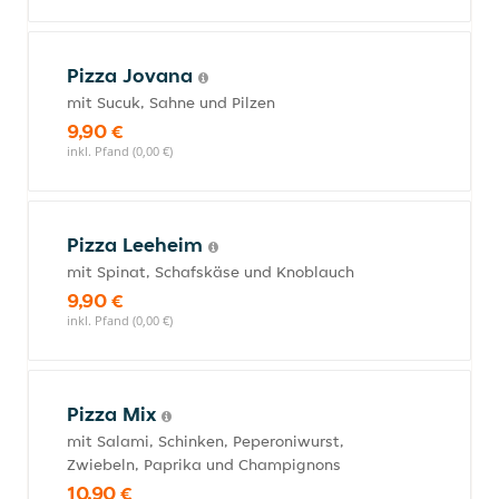
Pizza Jovana
mit Sucuk, Sahne und Pilzen
9,90 €
inkl. Pfand (0,00 €)
Pizza Leeheim
mit Spinat, Schafskäse und Knoblauch
9,90 €
inkl. Pfand (0,00 €)
Pizza Mix
mit Salami, Schinken, Peperoniwurst,
Zwiebeln, Paprika und Champignons
10,90 €