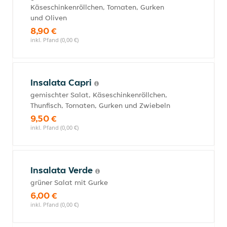
Käseschinkenröllchen, Tomaten, Gurken
und Oliven
8,90 €
inkl. Pfand (0,00 €)
Insalata Capri
gemischter Salat, Käseschinkenröllchen,
Thunfisch, Tomaten, Gurken und Zwiebeln
9,50 €
inkl. Pfand (0,00 €)
Insalata Verde
grüner Salat mit Gurke
6,00 €
inkl. Pfand (0,00 €)