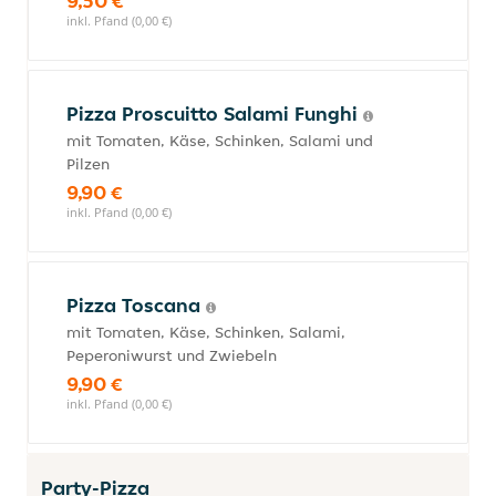
9,50 €
inkl. Pfand (0,00 €)
Pizza Proscuitto Salami Funghi
mit Tomaten, Käse, Schinken, Salami und
Pilzen
9,90 €
inkl. Pfand (0,00 €)
Pizza Toscana
mit Tomaten, Käse, Schinken, Salami,
Peperoniwurst und Zwiebeln
9,90 €
inkl. Pfand (0,00 €)
Party-Pizza