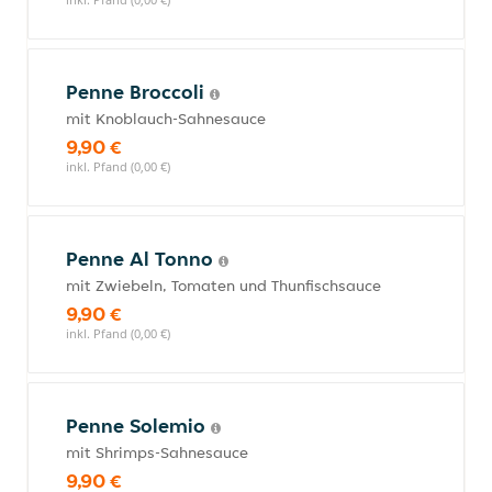
Penne Broccoli
mit Knoblauch-Sahnesauce
9,90 €
inkl. Pfand (0,00 €)
Penne Al Tonno
mit Zwiebeln, Tomaten und Thunfischsauce
9,90 €
inkl. Pfand (0,00 €)
Penne Solemio
mit Shrimps-Sahnesauce
9,90 €